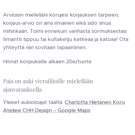
Arvioisin mielelläni korujesi korjauksen tarpeen,
korjaus-arvio on aina ilmainen eikä sido sinua
mihinkään. Toimi ennekuin vanhasta sormuksestasi
timantti tippuu tai kultaketju katkeaa ja katoaa! Ota
yhteyttä niin sovitaan tapaaminen.
Hinnat korjauksille alkaen 20e/tuote
Paja on auki vierailijoille mielellään
ajanvarauksella
Yleiset aukioloajat täältä:
Charlotta Hietanen Koru
Ateljee CHH Design – Google Maps