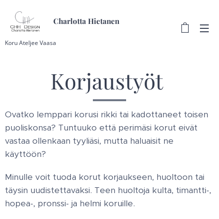
Charlotta Hietanen
Koru Ateljee Vaasa
Korjaustyöt
Ovatko lemppari korusi rikki tai kadottaneet toisen
puoliskonsa? Tuntuuko että perimäsi korut eivät
vastaa ollenkaan tyyliäsi, mutta haluaisit ne
käyttöön?
Minulle voit tuoda korut korjaukseen, huoltoon tai
täysin uudistettavaksi. Teen huoltoja kulta, timantti-,
hopea-, pronssi- ja helmi koruille.